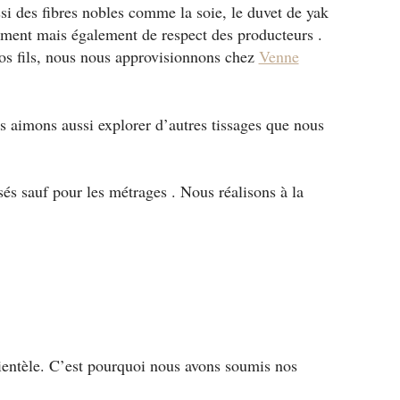
ssi des fibres nobles comme la soie, le duvet de yak
ement mais également de respect des producteurs .
os fils, nous nous approvisionnons chez
Venne
ous aimons aussi explorer d’autres tissages que nous
ssés sauf pour les métrages . Nous réalisons à la
 clientèle. C’est pourquoi nous avons soumis nos