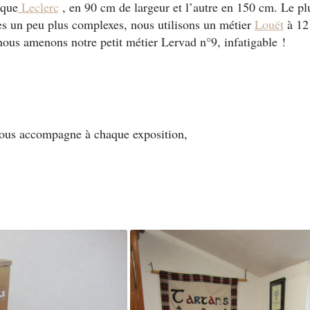
rque
Leclerc
, en 90 cm de largeur et l’autre en 150 cm. Le pl
res un peu plus complexes, nous utilisons un métier
Louët
à 12 
nous amenons notre petit métier Lervad n°9, infatigable !
nous accompagne à chaque exposition,