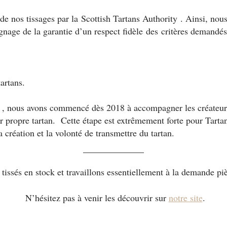
 nos tissages par la Scottish Tartans Authority . Ainsi, nous
gnage de la garantie d’un respect fidèle des critères demandés 
tartans.
e , nous avons commencé dès 2018 à accompagner les créateurs 
ur propre tartan. Cette étape est extrêmement forte pour Tartan 
 création et la volonté de transmettre du tartan.
tissés en stock et travaillons essentiellement à la demande piè
N’hésitez pas à venir les découvrir sur
notre site
.