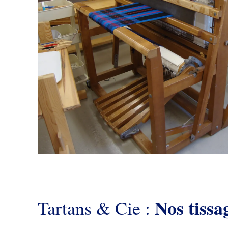
Nos tissa
Tartans & Cie :