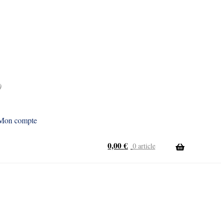
9
Mon compte
0,00
€
0 article