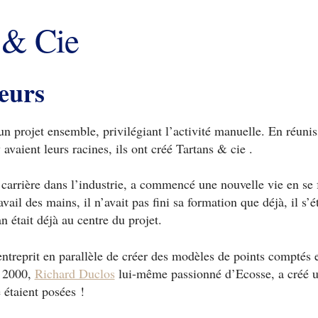
 & Cie
eurs
un projet ensemble, privilégiant l’activité manuelle. En réun
avaient leurs racines, ils ont créé Tartans & cie .
carrière dans l’industrie, a commencé une nouvelle vie en se
vail des mains, il n’avait pas fini sa formation que déjà, il s’é
n était déjà au centre du projet.
 entreprit en parallèle de créer des modèles de points comptés en
s 2000,
Richard Duclos
lui-même passionné d’Ecosse, a créé une
 étaient posées !