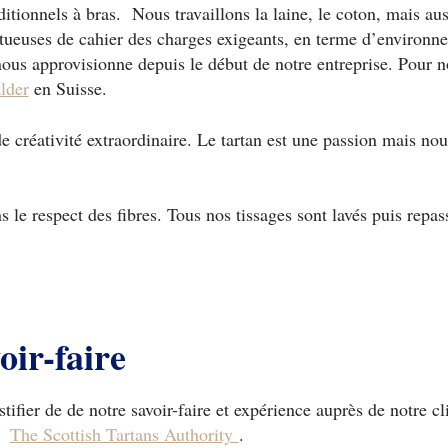
ditionnels à bras. Nous travaillons la laine, le coton, mais au
ctueuses de cahier des charges exigeants, en terme d’environn
ous approvisionne depuis le début de notre entreprise. Pour n
lder
en Suisse.
 de créativité extraordinaire. Le tartan est une passion mais n
ans le respect des fibres. Tous nos tissages sont lavés puis repa
oir-faire
ustifier de de notre savoir-faire et expérience auprès de notre
 :
The Scottish Tartans Authority
.