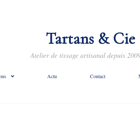
Tartans & Cie
Atelier de tissage artisanal depuis 200
ons
Actu
Contact