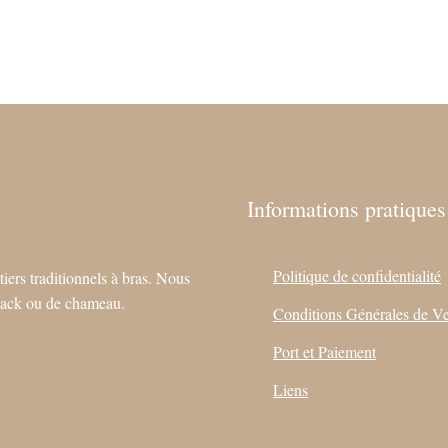
Informations pratiques
Politique de confidentialité
tiers traditionnels à bras. Nous
e yack ou de chameau.
Conditions Générales de V
Port et Paiement
Liens