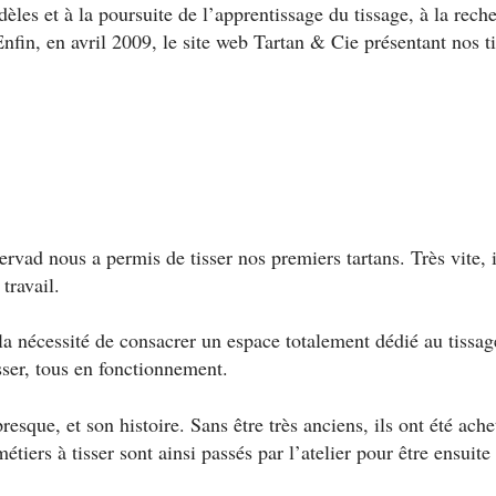
les et à la poursuite de l’apprentissage du tissage, à la reche
fin, en avril 2009, le site web Tartan & Cie présentant nos ti
vad nous a permis de tisser nos premiers tartans. Très vite, il
travail.
écessité de consacrer un espace totalement dédié au tissage.
isser, tous en fonctionnement.
resque, et son histoire. Sans être très anciens, ils ont été ache
étiers à tisser sont ainsi passés par l’atelier pour être ensuite