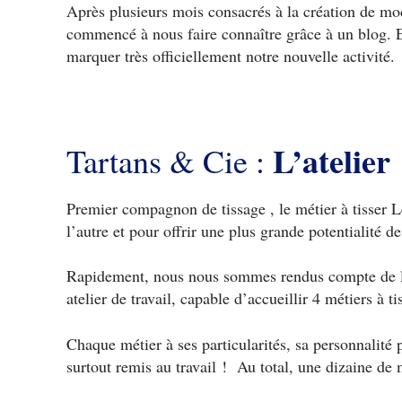
Après plusieurs mois consacrés à la création de modè
commencé à nous faire connaître grâce à un blog. En
marquer très officiellement notre nouvelle activité.
L’atelier
Tartans & Cie :
Premier compagnon de tissage , le métier à tisser Ler
l’autre et pour offrir une plus grande potentialité de 
Rapidement, nous nous sommes rendus compte de la n
atelier de travail, capable d’accueillir 4 métiers à t
Chaque métier à ses particularités, sa personnalité p
surtout remis au travail ! Au total, une dizaine de m