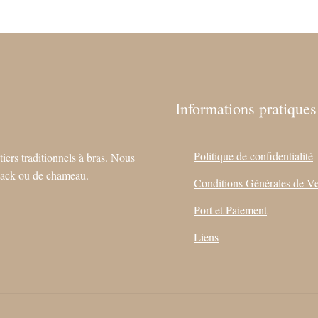
Informations pratiques
Politique de confidentialité
tiers traditionnels à bras. Nous
e yack ou de chameau.
Conditions Générales de V
Port et Paiement
Liens