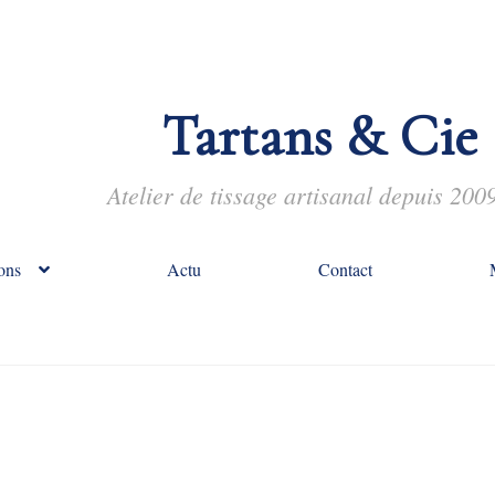
Tartans & Cie
Atelier de tissage artisanal depuis 200
ons
Actu
Contact