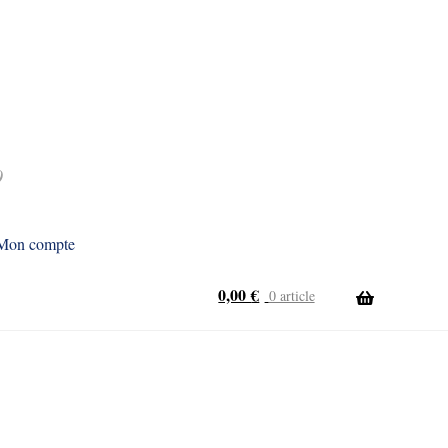
9
Mon compte
0,00
€
0 article