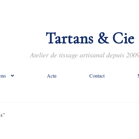
Tartans & Cie
Atelier de tissage artisanal depuis 200
ons
Actu
Contact
ix”