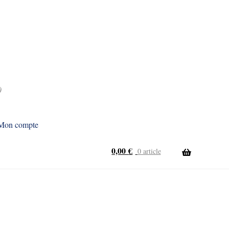
9
Mon compte
0,00
€
0 article