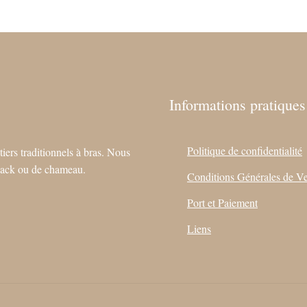
Informations pratiques
Politique de confidentialité
tiers traditionnels à bras. Nous
e yack ou de chameau.
Conditions Générales de V
Port et Paiement
Liens